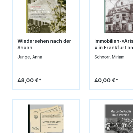
Wiedersehen nach der
Immobilien-»Ari
Shoah
« in Frankfurt a
Junge, Anna
Schnorr, Miriam
48,00 €*
40,00 €*