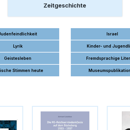
Zeitgeschichte
Judenfeindlichkeit
Israel
Lyrik
Kinder- und Jugendl
Geistesleben
Fremdsprachige Liter
ische Stimmen heute
Museumspublikatio