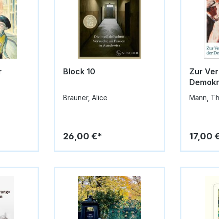
r
Block 10
Zur Ver
Demokr
Brauner, Alice
Mann, T
26,00 €*
17,00 