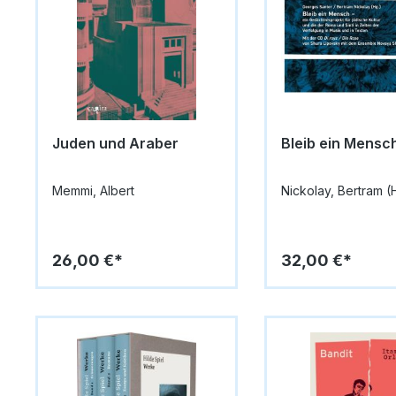
Juden und Araber
Bleib ein Mensc
Memmi, Albert
Nickolay, Bertram (
26,00 €*
32,00 €*