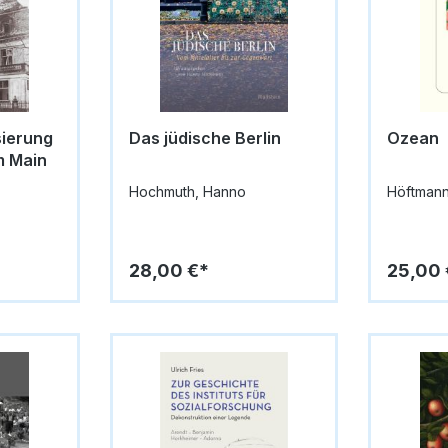
sierung
Das jüdische Berlin
Ozean
m Main
Hochmuth, Hanno
Höftmann
28,00 €*
25,00 