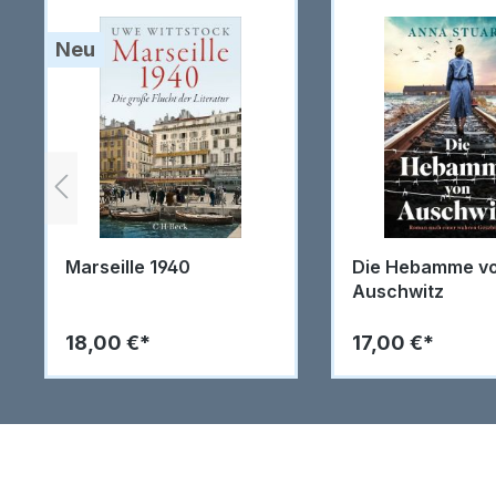
Produktgalerie überspringen
Neu
Marseille 1940
Die Hebamme v
Auschwitz
18,00 €*
17,00 €*