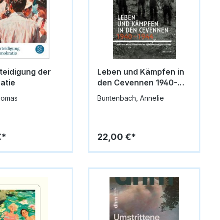
teidigung der
Leben und Kämpfen in
atie
den Cevennen 1940-
1944
homas
Buntenbach, Annelie
€*
22,00 €*