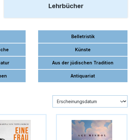
Lehrbücher
Belletristik
iche
Künste
atur
Aus der jüdischen Tradition
nen
Antiquariat