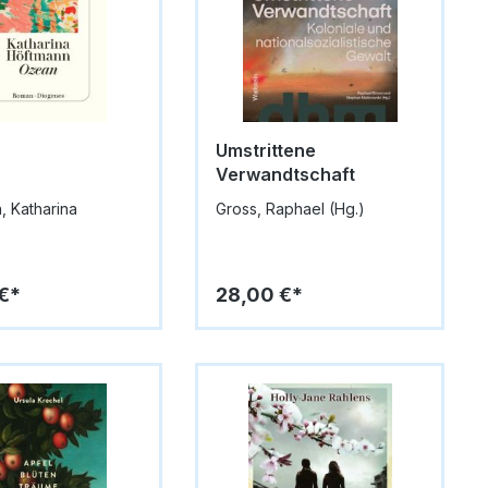
Umstrittene
Verwandtschaft
, Katharina
Gross, Raphael (Hg.)
€*
28,00 €*