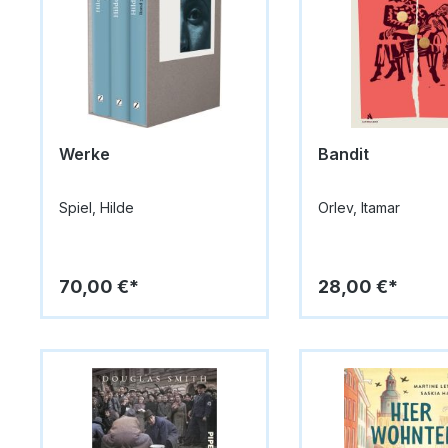
Werke
Bandit
Spiel, Hilde
Orlev, Itamar
70,00 €*
28,00 €*