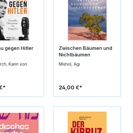
au gegen Hitler
Zwischen Bäumen und
Nichtbäumen
rch, Karin von
Mishol, Agi
€*
24,00 €*