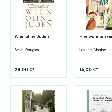
Wien ohne Juden
Hier wohnten wi
Smith, Douglas
Letterie, Martine
28,00 €*
14,00 €*