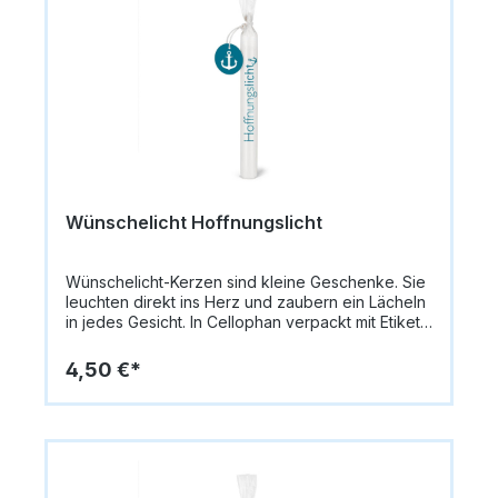
Wünschelicht Hoffnungslicht
Wünschelicht-Kerzen sind kleine Geschenke. Sie
leuchten direkt ins Herz und zaubern ein Lächeln
in jedes Gesicht. In Cellophan verpackt mit Etikett
an Hanfband zur persönlichen
Beschriftung.Größe: 20 cm x 2,2 cm Gewicht: 68
4,50 €*
Gramm Material: Paraffin