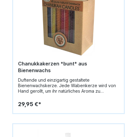
Chanukkakerzen *bunt* aus
Bienenwachs
Duftende und einzigartig gestaltete
Bienenwachskerze. Jede Wabenkerze wird von
Hand gerollt, um ihr natürliches Aroma zu
bewahren. Passend für die meisten Menoroth.
Durchmesser: ca. 9 mm Länge: ca. 10 cm
29,95 €*