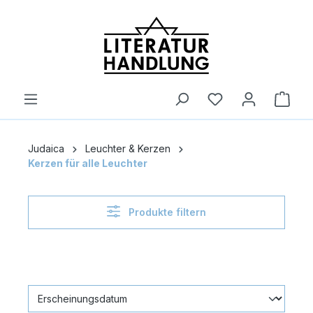
alt springen
Ware
Judaica
Leuchter & Kerzen
Kerzen für alle Leuchter
Produkte filtern