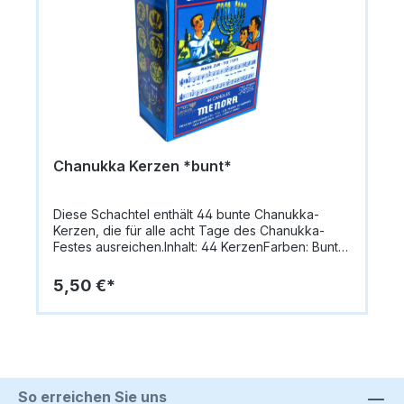
Chanukka Kerzen *bunt*
Diese Schachtel enthält 44 bunte Chanukka-
Kerzen, die für alle acht Tage des Chanukka-
Festes ausreichen.Inhalt: 44 KerzenFarben: Bunt
gemischtHöhe: ca. 9,5 cmPerfekt passend für alle
handelsüblichen Chanukkia-Leuchter. Leichte
5,50 €*
Verfärbungen der Kerzen Möglich.
So erreichen Sie uns