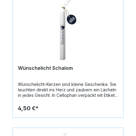
Wünschelicht Schalom
Wünschelicht-Kerzen sind kleine Geschenke. Sie
leuchten direkt ins Herz und zaubern ein Lächeln
in jedes Gesicht. In Cellophan verpackt mit Etikett
an Hanfband zur persönlichen
Beschriftung.Größe: 20 cm x 2,2 cm Gewicht: 68
4,50 €*
Gramm Material: Paraffin