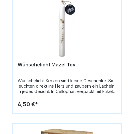
Wünschelicht Mazel Tov
Wünschelicht-Kerzen sind kleine Geschenke. Sie
leuchten direkt ins Herz und zaubern ein Lächeln
in jedes Gesicht. In Cellophan verpackt mit Etikett
an Hanfband zur persönlichen
Beschriftung.Größe: 20 cm x 2,2 cm Gewicht: 68
4,50 €*
Gramm Material: Paraffin