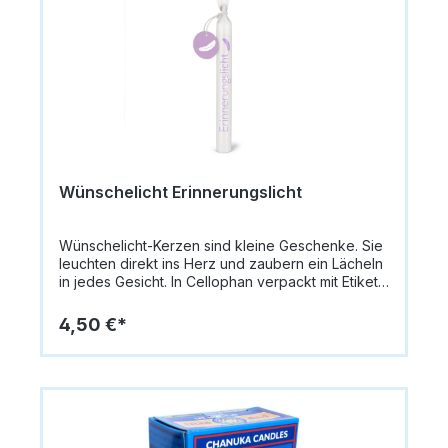
Wünschelicht Erinnerungslicht
Wünschelicht-Kerzen sind kleine Geschenke. Sie
leuchten direkt ins Herz und zaubern ein Lächeln
in jedes Gesicht. In Cellophan verpackt mit Etikett
an Hanfband zur persönlichen
Beschriftung.Größe: 20 cm x 2,2 cm Gewicht: 68
4,50 €*
Gramm Material: Paraffin