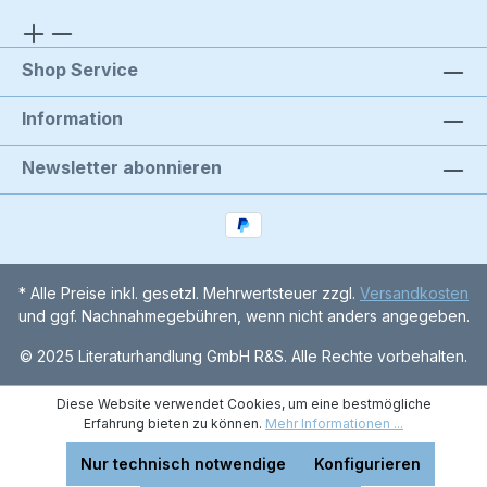
Shop Service
Information
Newsletter abonnieren
* Alle Preise inkl. gesetzl. Mehrwertsteuer zzgl.
Versandkosten
und ggf. Nachnahmegebühren, wenn nicht anders angegeben.
© 2025 Literaturhandlung GmbH R&S. Alle Rechte vorbehalten.
Diese Website verwendet Cookies, um eine bestmögliche
Erfahrung bieten zu können.
Mehr Informationen ...
Nur technisch notwendige
Konfigurieren