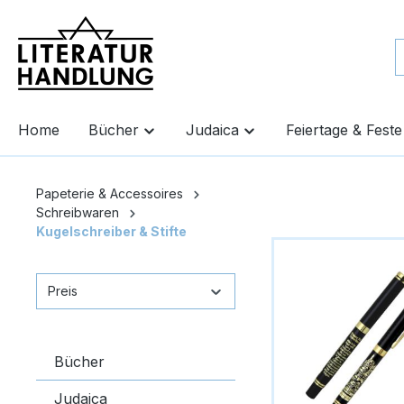
springen
Zur Hauptnavigation springen
Home
Bücher
Judaica
Feiertage & Feste
Papeterie & Accessoires
Schreibwaren
Kugelschreiber & Stifte
Preis
Bücher
Judaica