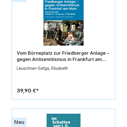
Vom Börneplatz zur Friedberger Anlage –
gegen Antisemitismus in Frankfurt am
Main
Leuschner-Gafga, Elisabeth
39,90 €*
Neu