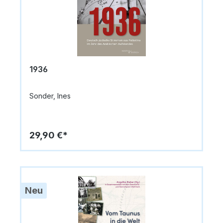
1936
Sonder, Ines
29,90 €*
Neu