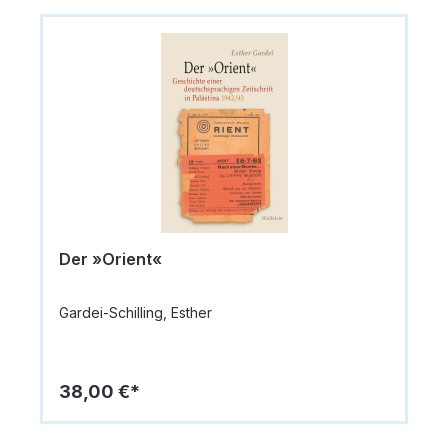
Der »Orient«
Gardei-Schilling, Esther
38,00 €*