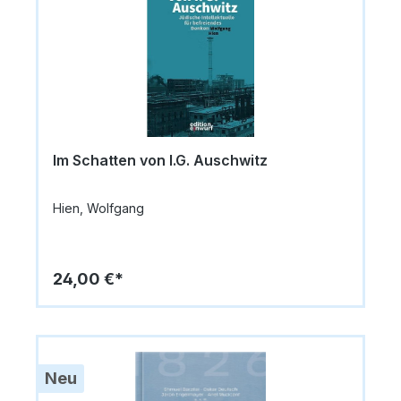
Im Schatten von I.G. Auschwitz
Hien, Wolfgang
24,00 €*
Neu