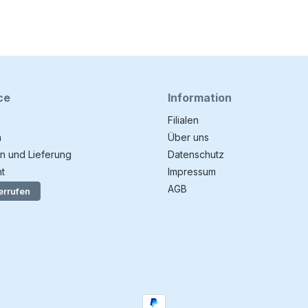
ce
Information
Filialen
n
Über uns
n und Lieferung
Datenschutz
t
Impressum
AGB
errufen