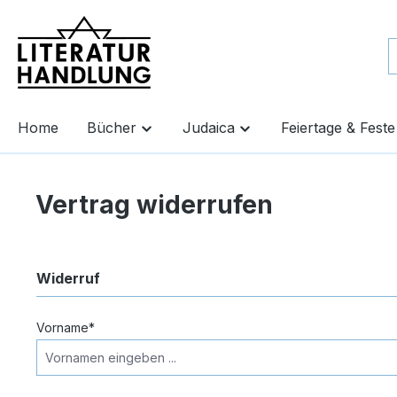
springen
Zur Hauptnavigation springen
Home
Bücher
Judaica
Feiertage & Feste
Vertrag widerrufen
Widerruf
Vorname*