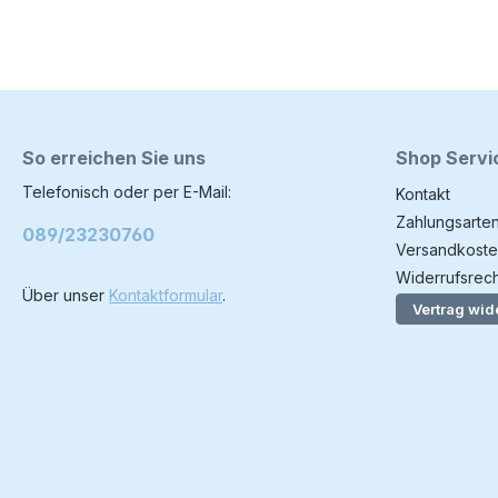
So erreichen Sie uns
Shop Servi
Telefonisch oder per E-Mail:
Kontakt
Zahlungsarte
089/23230760
Versandkoste
Widerrufsrech
Über unser
Kontaktformular
.
Vertrag wid