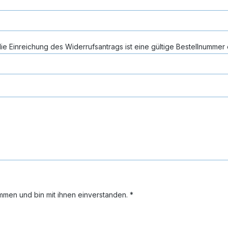
e Einreichung des Widerrufsantrags ist eine gültige Bestellnummer e
zur Kenntnis genommen und bin mit ihnen einverstanden. *