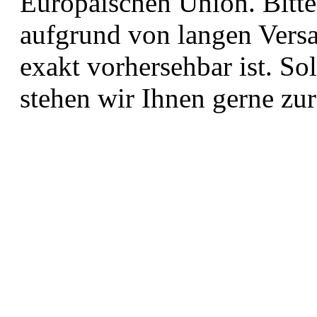
Europäischen Union. Bitte
aufgrund von langen Versa
exakt vorhersehbar ist. So
stehen wir Ihnen gerne zu
Bieten Sie Versand inne
Ja. Wir bieten schnellen u
Deutschlands.