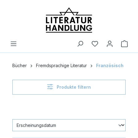
alt springen
Ware
Bücher
Fremdsprachige Literatur
Französisch
Produkte filtern