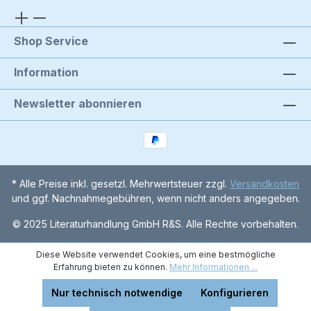
Shop Service
Information
Newsletter abonnieren
* Alle Preise inkl. gesetzl. Mehrwertsteuer zzgl.
Versandkosten
und ggf. Nachnahmegebühren, wenn nicht anders angegeben.
© 2025 Literaturhandlung GmbH R&S. Alle Rechte vorbehalten.
Diese Website verwendet Cookies, um eine bestmögliche
Erfahrung bieten zu können.
Mehr Informationen ...
Nur technisch notwendige
Konfigurieren