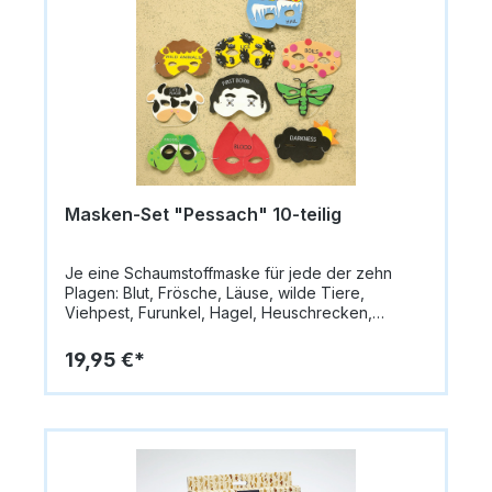
Masken-Set "Pessach" 10-teilig
Je eine Schaumstoffmaske für jede der zehn
Plagen: Blut, Frösche, Läuse, wilde Tiere,
Viehpest, Furunkel, Hagel, Heuschrecken,
Finsternis und Tod der Erstgeborenen.
19,95 €*