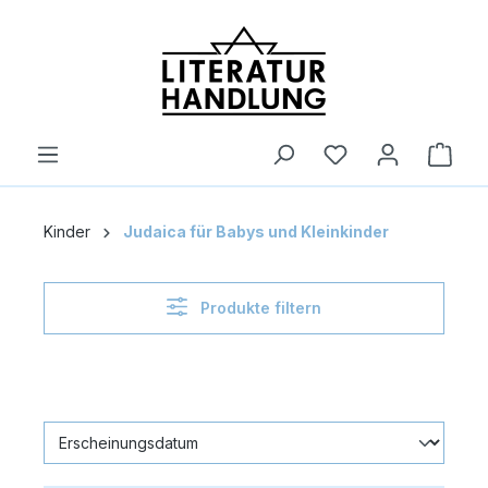
alt springen
Ware
Kinder
Judaica für Babys und Kleinkinder
Produkte filtern