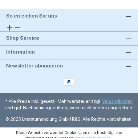
So erreichen Sie uns
Shop Service
Information
Newsletter abonnieren
* Alle Preise inkl. gesetzl. Mehrwertsteuer zzgl.
Versandkosten
und ggf. Nachnahmegebühren, wenn nicht anders angegeben.
© 2025 Literaturhandlung GmbH R&S. Alle Rechte vorbehalten.
Diese Website verwendet Cookies, um eine bestmögliche