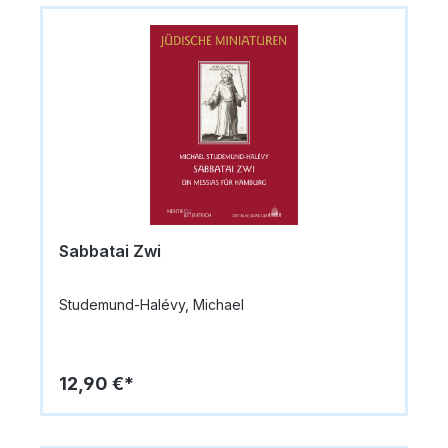
Sabbatai Zwi
Studemund-Halévy, Michael
12,90 €*