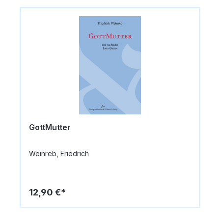
GottMutter
Weinreb, Friedrich
12,90 €*