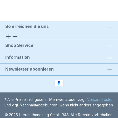
So erreichen Sie uns
Shop Service
Information
Newsletter abonnieren
* Alle Preise inkl. gesetzl. Mehrwertsteuer zzgl.
Versandkosten
und ggf. Nachnahmegebühren, wenn nicht anders angegeben.
© 2025 Literaturhandlung GmbH R&S. Alle Rechte vorbehalten.