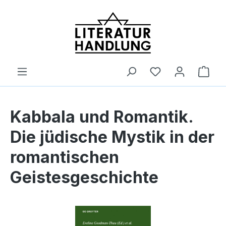
alt springen
Ware
Kabbala und Romantik.
Die jüdische Mystik in der
romantischen
Geistesgeschichte
Bildergalerie überspringen