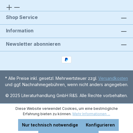
Shop Service
Information
Newsletter abonnieren
* Alle Preise inkl. gesetzl. Mehrwertsteuer zzgl.
Versandkosten
und ggf. Nachnahmegebühren, wenn nicht anders angegeben.
© 2025 Literaturhandlung GmbH R&S. Alle Rechte vorbehalten.
Diese Website verwendet Cookies, um eine bestmögliche
Erfahrung bieten zu können.
Mehr Informationen ...
Nur technisch notwendige
Konfigurieren