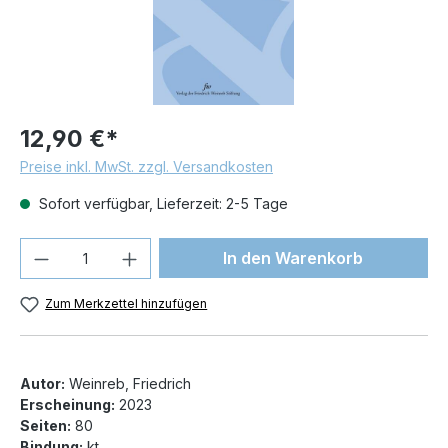
12,90 €*
Preise inkl. MwSt. zzgl. Versandkosten
Sofort verfügbar, Lieferzeit: 2-5 Tage
Produkt Anzahl: Gib den gewünschten We
In den Warenkorb
Zum Merkzettel hinzufügen
Autor:
Weinreb, Friedrich
Erscheinung:
2023
Seiten:
80
Bindung:
kt