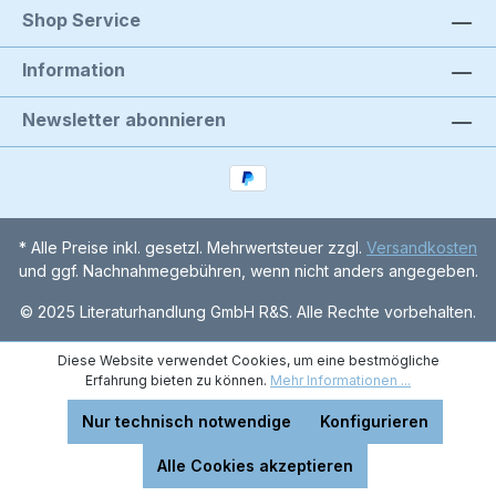
Shop Service
Information
Newsletter abonnieren
* Alle Preise inkl. gesetzl. Mehrwertsteuer zzgl.
Versandkosten
und ggf. Nachnahmegebühren, wenn nicht anders angegeben.
© 2025 Literaturhandlung GmbH R&S. Alle Rechte vorbehalten.
Diese Website verwendet Cookies, um eine bestmögliche
Erfahrung bieten zu können.
Mehr Informationen ...
Nur technisch notwendige
Konfigurieren
Alle Cookies akzeptieren