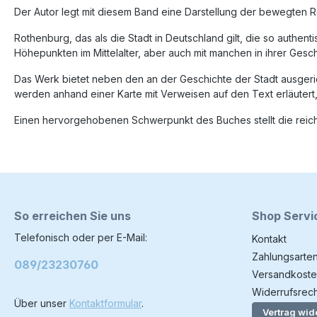
Der Autor legt mit diesem Band eine Darstellung der bewegten R
Rothenburg, das als die Stadt in Deutschland gilt, die so authentis
Höhepunkten im Mittelalter, aber auch mit manchen in ihrer Gesc
Das Werk bietet neben den an der Geschichte der Stadt ausgeri
werden anhand einer Karte mit Verweisen auf den Text erläuter
Einen hervorgehobenen Schwerpunkt des Buches stellt die reiche
So erreichen Sie uns
Shop Servi
Telefonisch oder per E-Mail:
Kontakt
Zahlungsarte
089/23230760
Versandkoste
Widerrufsrech
Über unser
Kontaktformular
.
Vertrag wid