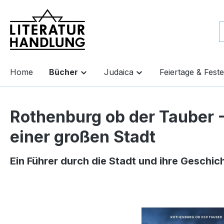
springen
Zur Hauptnavigation springen
Home
Bücher
Judaica
Feiertage & Feste
Rothenburg ob der Tauber 
einer großen Stadt
Ein Führer durch die Stadt und ihre Geschic
Bildergalerie überspringen