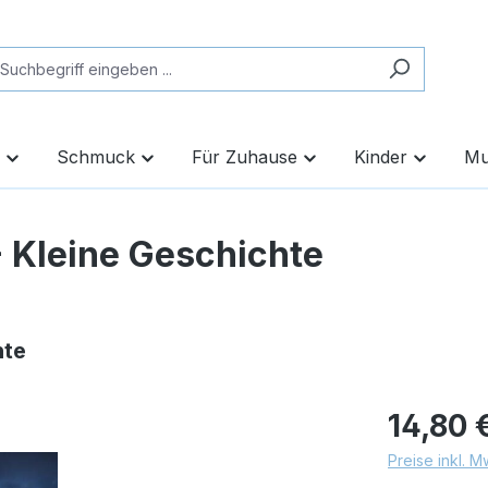
Schmuck
Für Zuhause
Kinder
Mu
- Kleine Geschichte
hte
14,80 
Preise inkl. 