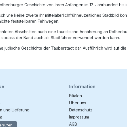
othenburger Geschichte von ihren Anfängen im 12. Jahrhundert bis i
ch wie keine zweite ihr mittelalterlichfrühneuzeitliches Stadtbild kons
hichte feststellbaren Fehlwegen.
chteten Abschnitten auch eine touristische Annäherung an Rothenbu
t, sodass der Band auch als Stadtführer verwendet werden kann.
 jüdische Geschichte der Tauberstadt dar. Ausführlich wird auf di
ce
Information
Filialen
n
Über uns
n und Lieferung
Datenschutz
t
Impressum
AGB
errufen