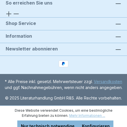
So erreichen Sie uns
Shop Service
Information
Newsletter abonnieren
* Alle Preise inkl. gesetzl. Mehrwertsteuer zzgl.
Versandkosten
und ggf. Nachnahmegebühren, wenn nicht anders angegeben.
© 2025 Literaturhandlung GmbH R&S. Alle Rechte vorbehalten.
Diese Website verwendet Cookies, um eine bestmögliche
Erfahrung bieten zu können.
Mehr Informationen ...
Nur technisch notwendige
Konfigurieren