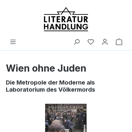
alt springen
Ware
Wien ohne Juden
Die Metropole der Moderne als
Laboratorium des Völkermords
Bildergalerie überspringen