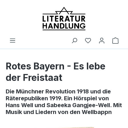
alt springen
Ware
Rotes Bayern - Es lebe
der Freistaat
Die Münchner Revolution 1918 und die
Räterepubliken 1919. Ein Hörspiel von
Hans Well und Sabeeka Gangjee-Well. Mit
Musik und Liedern von den Wellbappn