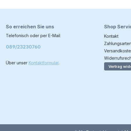
So erreichen Sie uns
Shop Servi
Telefonisch oder per E-Mail:
Kontakt
Zahlungsarte
089/23230760
Versandkoste
Widerrufsrech
Über unser
Kontaktformular
.
Vertrag wid