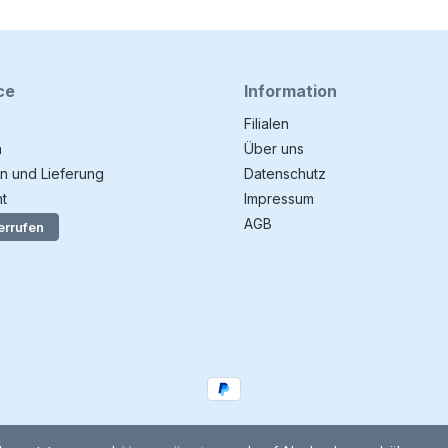
ce
Information
Filialen
n
Über uns
n und Lieferung
Datenschutz
t
Impressum
AGB
errufen