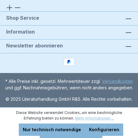
Shop Service
Information
Newsletter abonnieren
* Alle Preise inkl. gesetzl. Mehrwertsteuer zzgl.
Versandkosten
und ggf. Nachnahmegebühren, wenn nicht anders angegeben.
© 2025 Literaturhandlung GmbH R&S. Alle Rechte vorbehalten.
Diese Website verwendet Cookies, um eine bestmögliche
Erfahrung bieten zu können.
Mehr Informationen ...
Nur technisch notwendige
Konfigurieren