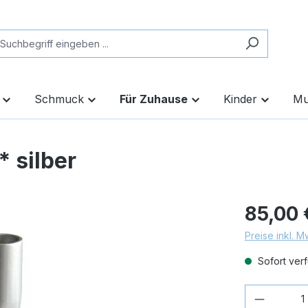
Schmuck
Für Zuhause
Kinder
Mu
 silber
85,00 
Preise inkl. 
Sofort verf
Produkt