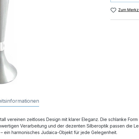
Zum Merkze
itsinformationen
l vereinen zeitloses Design mit klarer Eleganz. Die schlanke Form 
chwertigen Verarbeitung und der dezenten Silberoptik passen die Le
 – ein harmonisches Judaica-Objekt für jede Gelegenheit.