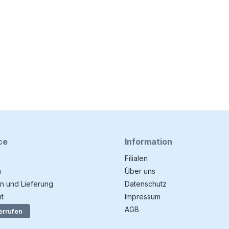
ce
Information
Filialen
n
Über uns
n und Lieferung
Datenschutz
t
Impressum
AGB
errufen