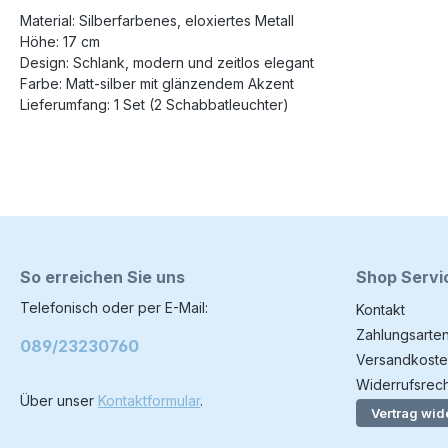
Material: Silberfarbenes, eloxiertes Metall
Höhe: 17 cm
Design: Schlank, modern und zeitlos elegant
Farbe: Matt-silber mit glänzendem Akzent
Lieferumfang: 1 Set (2 Schabbatleuchter)
So erreichen Sie uns
Shop Servi
Telefonisch oder per E-Mail:
Kontakt
Zahlungsarte
089/23230760
Versandkoste
Widerrufsrech
Über unser
Kontaktformular
.
Vertrag wid