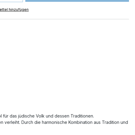
ttel hinzufügen
l für das jüdische Volk und dessen Traditionen.
en verleiht. Durch die harmonische Kombination aus Tradition und