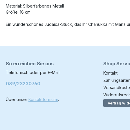
Material: Silberfarbenes Metall
Größe: 18 cm
Ein wunderschönes Judaica-Stück, das Ihr Chanukka mit Glanz un
So erreichen Sie uns
Shop Servi
Telefonisch oder per E-Mail:
Kontakt
Zahlungsarte
089/23230760
Versandkoste
Widerrufsrech
Über unser
Kontaktformular
.
Vertrag wid