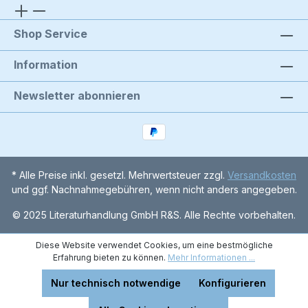
Shop Service
Information
Newsletter abonnieren
* Alle Preise inkl. gesetzl. Mehrwertsteuer zzgl.
Versandkosten
und ggf. Nachnahmegebühren, wenn nicht anders angegeben.
© 2025 Literaturhandlung GmbH R&S. Alle Rechte vorbehalten.
Diese Website verwendet Cookies, um eine bestmögliche
Erfahrung bieten zu können.
Mehr Informationen ...
Nur technisch notwendige
Konfigurieren