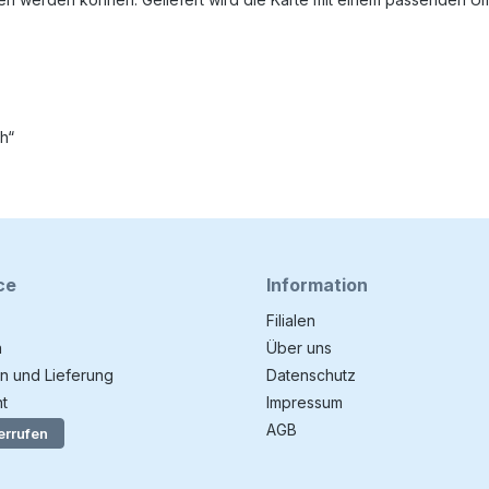
h“
ce
Information
Filialen
n
Über uns
n und Lieferung
Datenschutz
t
Impressum
AGB
errufen