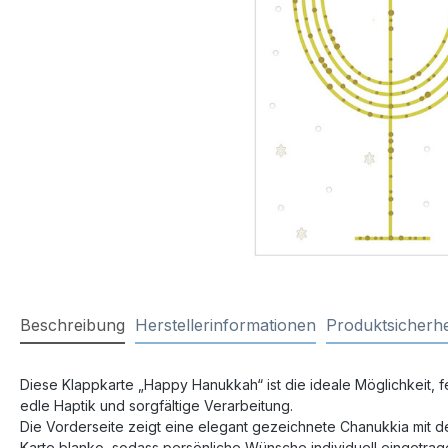
Beschreibung
Herstellerinformationen
Produktsicherhe
Diese Klappkarte „Happy Hanukkah“ ist die ideale Möglichkeit, f
edle Haptik und sorgfältige Verarbeitung.
Die Vorderseite zeigt eine elegant gezeichnete Chanukkia mit d
Karte blanko, sodass persönliche Wünsche individuell eingetra