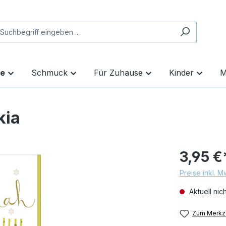
te
Schmuck
Für Zuhause
Kinder
M
kia
3,95 €
Preise inkl. 
Aktuell nic
Zum Merkze