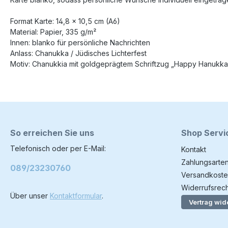
Format Karte: 14,8 × 10,5 cm (A6)
Material: Papier, 335 g/m²
Innen: blanko für persönliche Nachrichten
Anlass: Chanukka / Jüdisches Lichterfest
Motiv: Chanukkia mit goldgeprägtem Schriftzug „Happy Hanukka
So erreichen Sie uns
Shop Servi
Telefonisch oder per E-Mail:
Kontakt
Zahlungsarte
089/23230760
Versandkoste
Widerrufsrech
Über unser
Kontaktformular
.
Vertrag wid