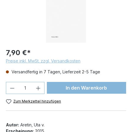
7,90 €*
Preise inkl. MwSt. zzgl. Versandkosten
Versandfertig in 7 Tagen, Lieferzeit 2-5 Tage
Produkt Anzahl: Gib den gewünschten We
In den Warenkorb
Zum Merkzettel hinzufügen
Autor:
Aretin, Uta v.
Erscheinung:
2015