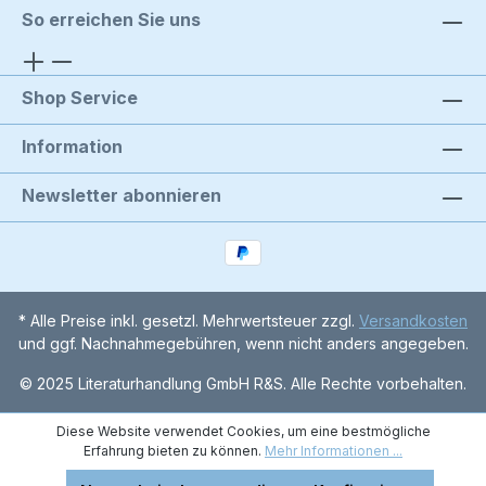
So erreichen Sie uns
Shop Service
Information
Newsletter abonnieren
* Alle Preise inkl. gesetzl. Mehrwertsteuer zzgl.
Versandkosten
und ggf. Nachnahmegebühren, wenn nicht anders angegeben.
© 2025 Literaturhandlung GmbH R&S. Alle Rechte vorbehalten.
Diese Website verwendet Cookies, um eine bestmögliche
Erfahrung bieten zu können.
Mehr Informationen ...