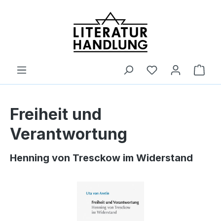
alt springen
Ware
Freiheit und
Verantwortung
Henning von Tresckow im Widerstand
Bildergalerie überspringen