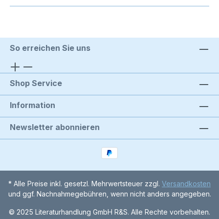
So erreichen Sie uns
Shop Service
Information
Newsletter abonnieren
* Alle Preise inkl. gesetzl. Mehrwertsteuer zzgl.
Versandkosten
und ggf. Nachnahmegebühren, wenn nicht anders angegeben.
© 2025 Literaturhandlung GmbH R&S. Alle Rechte vorbehalten.