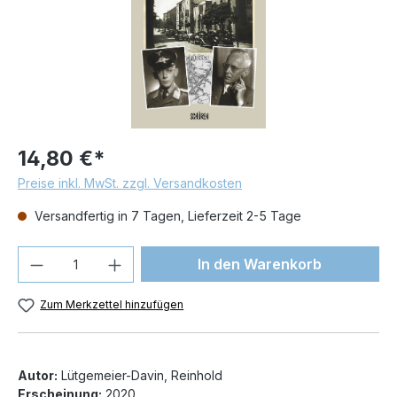
14,80 €*
Preise inkl. MwSt. zzgl. Versandkosten
Versandfertig in 7 Tagen, Lieferzeit 2-5 Tage
Produkt Anzahl: Gib den gewünschten We
In den Warenkorb
Zum Merkzettel hinzufügen
Autor:
Lütgemeier-Davin, Reinhold
Erscheinung:
2020