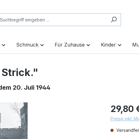
Schmuck
Für Zuhause
Kinder
Mu
 Strick."
dem 20. Juli 1944
29,80 
Preise inkl. 
Versandfert