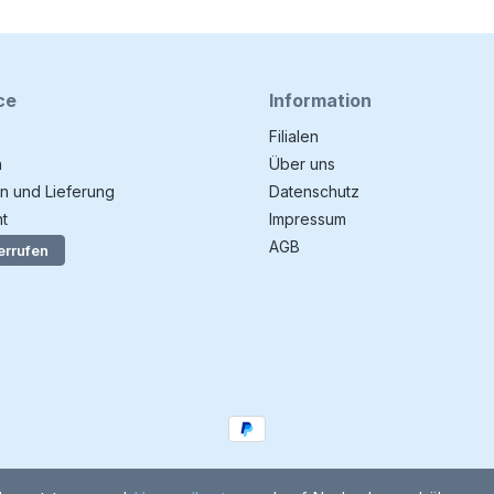
ce
Information
Filialen
n
Über uns
n und Lieferung
Datenschutz
t
Impressum
AGB
errufen