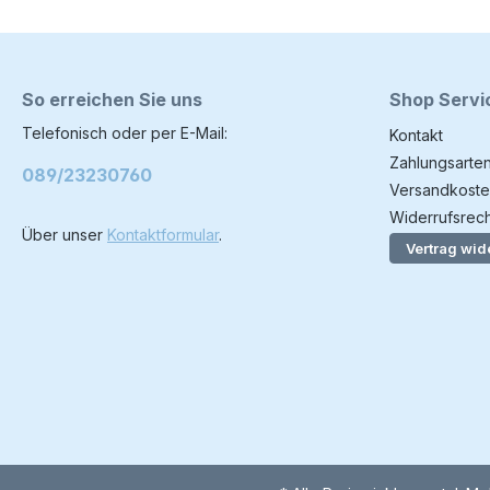
So erreichen Sie uns
Shop Servi
Telefonisch oder per E-Mail:
Kontakt
Zahlungsarte
089/23230760
Versandkoste
Widerrufsrech
Über unser
Kontaktformular
.
Vertrag wid