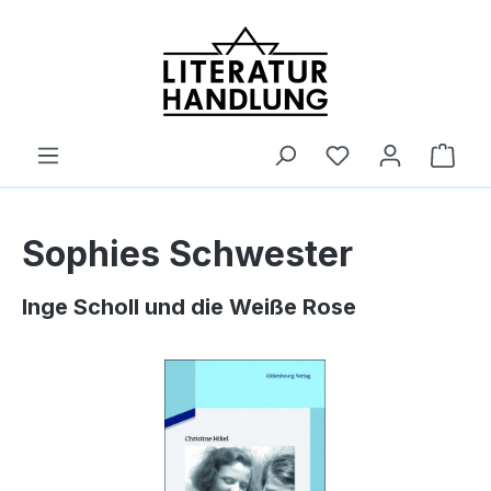
alt springen
Ware
Sophies Schwester
Inge Scholl und die Weiße Rose
Bildergalerie überspringen