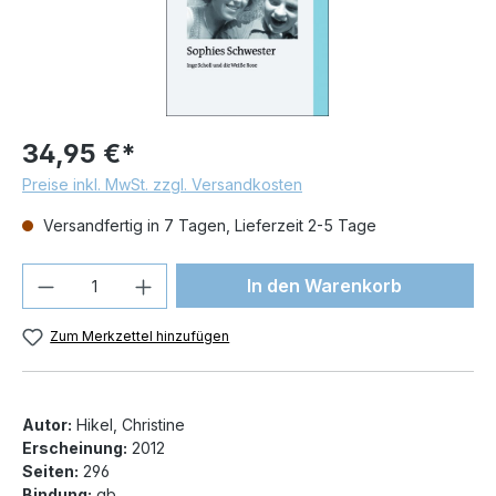
34,95 €*
Preise inkl. MwSt. zzgl. Versandkosten
Versandfertig in 7 Tagen, Lieferzeit 2-5 Tage
Produkt Anzahl: Gib den gewünschten We
In den Warenkorb
Zum Merkzettel hinzufügen
Autor:
Hikel, Christine
Erscheinung:
2012
Seiten:
296
Bindung:
gb