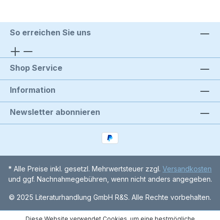
So erreichen Sie uns
Shop Service
Information
Newsletter abonnieren
* Alle Preise inkl. gesetzl. Mehrwertsteuer zzgl.
Versandkosten
und ggf. Nachnahmegebühren, wenn nicht anders angegeben.
© 2025 Literaturhandlung GmbH R&S. Alle Rechte vorbehalten.
Diese Website verwendet Cookies, um eine bestmögliche