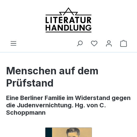
alt springen
Ware
Menschen auf dem
Prüfstand
Eine Berliner Familie im Widerstand gegen
die Judenvernichtung. Hg. von C.
Schoppmann
Bildergalerie überspringen