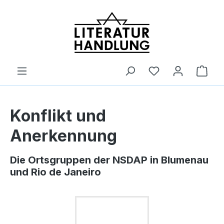
alt springen
Ware
Konflikt und
Anerkennung
Die Ortsgruppen der NSDAP in Blumenau
und Rio de Janeiro
Bildergalerie überspringen