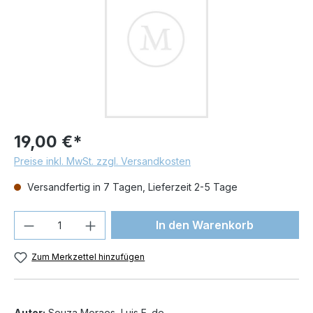
19,00 €*
Preise inkl. MwSt. zzgl. Versandkosten
Versandfertig in 7 Tagen, Lieferzeit 2-5 Tage
Produkt Anzahl: Gib den gewünschten We
In den Warenkorb
Zum Merkzettel hinzufügen
Autor:
Souza Moraes, Luis E. de