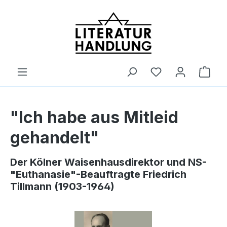
alt springen
Ware
"Ich habe aus Mitleid
gehandelt"
Der Kölner Waisenhausdirektor und NS-
"Euthanasie"-Beauftragte Friedrich
Tillmann (1903-1964)
Bildergalerie überspringen