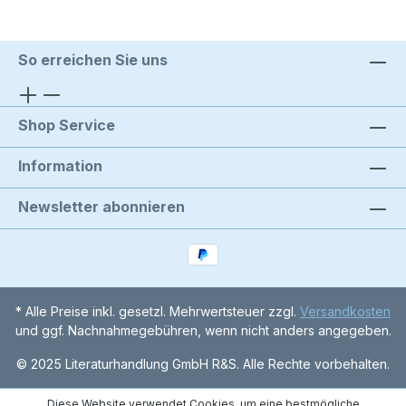
So erreichen Sie uns
Shop Service
Information
Newsletter abonnieren
* Alle Preise inkl. gesetzl. Mehrwertsteuer zzgl.
Versandkosten
und ggf. Nachnahmegebühren, wenn nicht anders angegeben.
© 2025 Literaturhandlung GmbH R&S. Alle Rechte vorbehalten.
Diese Website verwendet Cookies, um eine bestmögliche