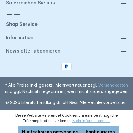
So erreichen Sie uns
Shop Service
Information
Newsletter abonnieren
* Alle Preise inkl. gesetzl. Mehrwertsteuer zzgl.
Versandkosten
und ggf. Nachnahmegebühren, wenn nicht anders angegeben.
© 2025 Literaturhandlung GmbH R&S. Alle Rechte vorbehalten.
Diese Website verwendet Cookies, um eine bestmögliche
Erfahrung bieten zu können.
Mehr Informationen ...
Nur technisch notwendige
Konfigurieren