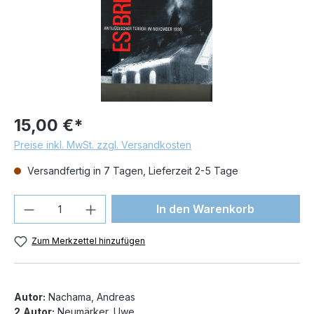
15,00 €*
Preise inkl. MwSt. zzgl. Versandkosten
Versandfertig in 7 Tagen, Lieferzeit 2-5 Tage
Produkt Anzahl: Gib den gewünschten We
In den Warenkorb
Zum Merkzettel hinzufügen
Autor:
Nachama, Andreas
2.Autor:
Neumärker, Uwe