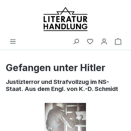
alt springen
Ware
Gefangen unter Hitler
Justizterror und Strafvollzug im NS-
Staat. Aus dem Engl. von K.-D. Schmidt
Bildergalerie überspringen