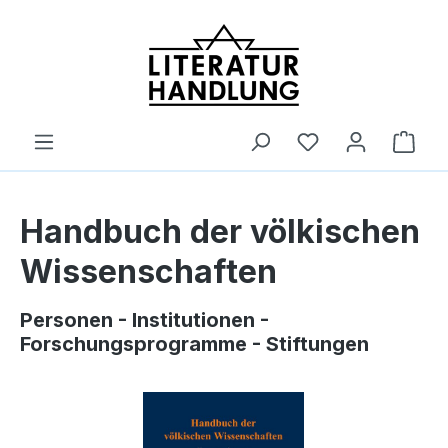
alt springen
Ware
Handbuch der völkischen
Wissenschaften
Personen - Institutionen -
Forschungsprogramme - Stiftungen
Bildergalerie überspringen