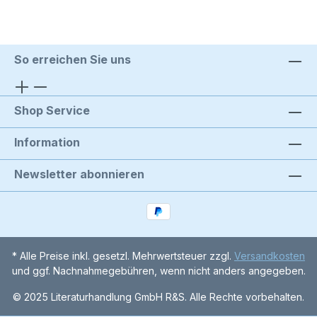
So erreichen Sie uns
Shop Service
Information
Newsletter abonnieren
* Alle Preise inkl. gesetzl. Mehrwertsteuer zzgl.
Versandkosten
und ggf. Nachnahmegebühren, wenn nicht anders angegeben.
© 2025 Literaturhandlung GmbH R&S. Alle Rechte vorbehalten.