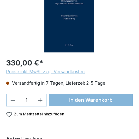
330,00 €*
Preise inkl. MwSt. zzgl. Versandkosten
Versandfertig in 7 Tagen, Lieferzeit 2-5 Tage
Produkt Anzahl: Gib den gewünschten We
In den Warenkorb
Zum Merkzettel hinzufügen
Autor:
Haar, Ingo