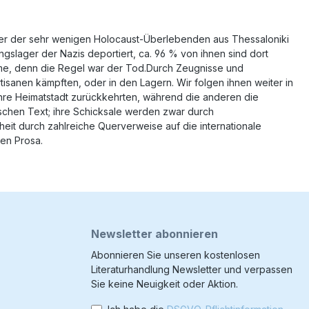
iger der sehr wenigen Holocaust-Überlebenden aus Thessaloniki
gslager der Nazis deportiert, ca. 96 % von ihnen sind dort
hme, denn die Regel war der Tod.Durch Zeugnisse und
anen kämpften, oder in den Lagern. Wir folgen ihnen weiter in
hre Heimatstadt zurückkehrten, während die anderen die
rischen Text; ihre Schicksale werden zwar durch
eit durch zahlreiche Querverweise auf die internationale
hen Prosa.
Newsletter abonnieren
Abonnieren Sie unseren kostenlosen
Literaturhandlung Newsletter und verpassen
Sie keine Neuigkeit oder Aktion.