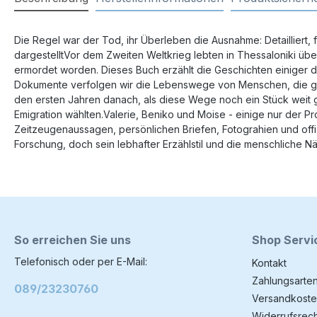
Die Regel war der Tod, ihr Überleben die Ausnahme: Detailliert
dargestelltVor dem Zweiten Weltkrieg lebten in Thessaloniki übe
ermordet worden. Dieses Buch erzählt die Geschichten einiger 
Dokumente verfolgen wir die Lebenswege von Menschen, die geme
den ersten Jahren danach, als diese Wege noch ein Stück weit 
Emigration wählten.Valerie, Beniko und Moise - einige nur der P
Zeitzeugenaussagen, persönlichen Briefen, Fotograhien und offiz
Forschung, doch sein lebhafter Erzählstil und die menschliche Nä
So erreichen Sie uns
Shop Servi
Telefonisch oder per E-Mail:
Kontakt
Zahlungsarte
089/23230760
Versandkoste
Widerrufsrech