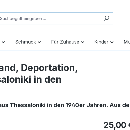
Schmuck
Für Zuhause
Kinder
Mu
and, Deportation,
loniki in den
us Thessaloniki in den 1940er Jahren. Aus de
25,00 