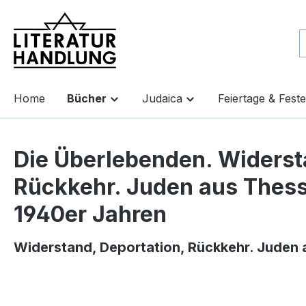
springen
Zur Hauptnavigation springen
Home
Bücher
Judaica
Feiertage & Feste
Die Überlebenden. Widerst
Rückkehr. Juden aus Thessa
1940er Jahren
Widerstand, Deportation, Rückkehr. Juden a
Bildergalerie überspringen