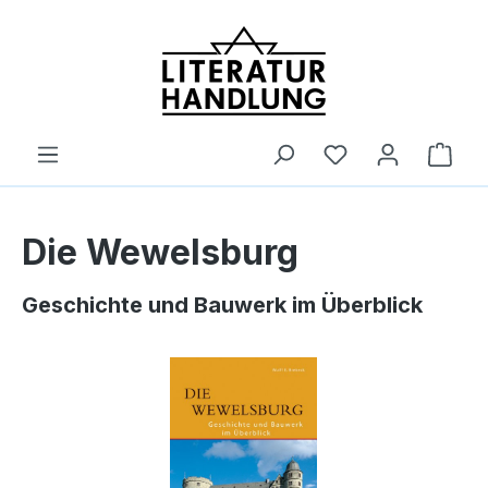
alt springen
Ware
Die Wewelsburg
Geschichte und Bauwerk im Überblick
Bildergalerie überspringen