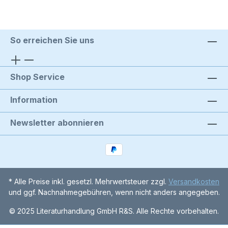
So erreichen Sie uns
Shop Service
Information
Newsletter abonnieren
* Alle Preise inkl. gesetzl. Mehrwertsteuer zzgl.
Versandkosten
und ggf. Nachnahmegebühren, wenn nicht anders angegeben.
© 2025 Literaturhandlung GmbH R&S. Alle Rechte vorbehalten.