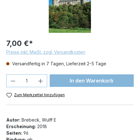
7,00 €*
Preise inkl. MwSt. zzgl. Versandkosten
Versandfertig in 7 Tagen, Lieferzeit 2-5 Tage
Produkt Anzahl: Gib den gewünschten We
In den Warenkorb
Zum Merkzettel hinzufügen
Autor:
Brebeck, Wulff E
Erscheinung:
2018
Seiten:
96
Bindung:
gh