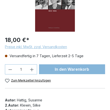
18,00 €*
Preise inkl. MwSt. zzgl. Versandkosten
Versandfertig in 7 Tagen, Lieferzeit 2-5 Tage
Produkt Anzahl: Gib den gewünschten We
In den Warenkorb
Zum Merkzettel hinzufügen
Autor:
Hattig, Susanne
2.Autor:
Klewin, Silke