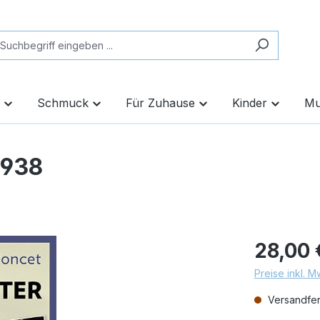
Schmuck
Für Zuhause
Kinder
Mu
1938
28,00 
Preise inkl. 
Versandfert