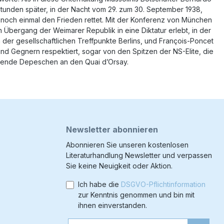
6 Stunden später, in der Nacht vom 29. zum 30. September 1938,
 noch einmal den Frieden rettet. Mit der Konferenz von München
n Übergang der Weimarer Republik in eine Diktatur erlebt, in der
er gesellschaftlichen Treffpunkte Berlins, und François-Poncet
d Gegnern respektiert, sogar von den Spitzen der NS-Elite, die
arnende Depeschen an den Quai d’Orsay.
Newsletter abonnieren
Abonnieren Sie unseren kostenlosen
Literaturhandlung Newsletter und verpassen
Sie keine Neuigkeit oder Aktion.
Ich habe die
DSGVO-Pflichtinformation
zur Kenntnis genommen und bin mit
ihnen einverstanden.