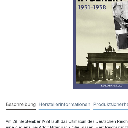
Beschreibung
Herstellerinformationen
Produktsicherhe
Am 28. September 1938 läuft das Ultimatum des Deutschen Reich
eine Audienz bei Adolf Hitler nach. 'Sie wissen, Herr Reichskanz