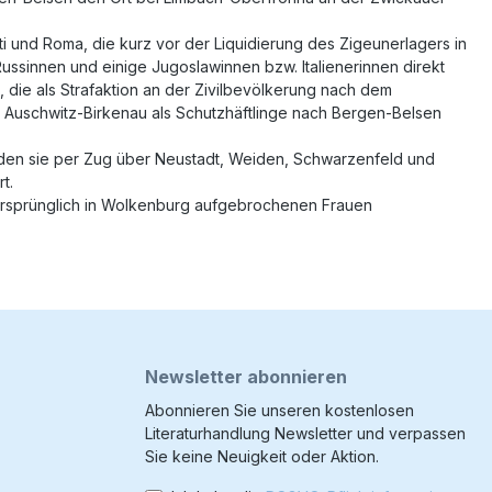
ti und Roma, die kurz vor der Liquidierung des Zigeunerlagers in
ssinnen und einige Jugoslawinnen bzw. Italienerinnen direkt
 die als Strafaktion an der Zivilbevölkerung nach dem
Auschwitz-Birkenau als Schutzhäftlinge nach Bergen-Belsen
wurden sie per Zug über Neustadt, Weiden, Schwarzenfeld und
t.
 ursprünglich in Wolkenburg aufgebrochenen Frauen
Newsletter abonnieren
Abonnieren Sie unseren kostenlosen
Literaturhandlung Newsletter und verpassen
Sie keine Neuigkeit oder Aktion.