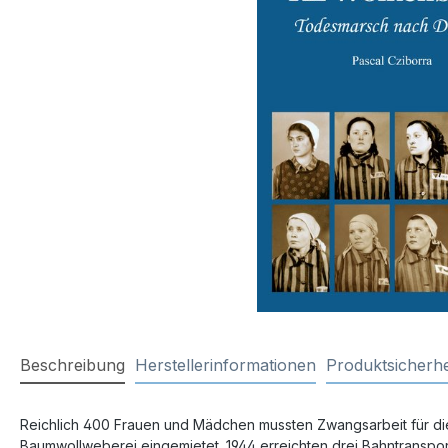
Beschreibung
Herstellerinformationen
Produktsicherhe
Reichlich 400 Frauen und Mädchen mussten Zwangsarbeit für die 
Baumwollweberei eingemietet. 1944 erreichten drei Bahntransp