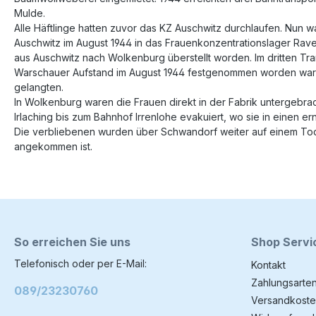
Mulde.
Alle Häftlinge hatten zuvor das KZ Auschwitz durchlaufen. Nun wa
Auschwitz im August 1944 in das Frauenkonzentrationslager Rav
aus Auschwitz nach Wolkenburg überstellt worden. Im dritten Tr
Warschauer Aufstand im August 1944 festgenommen worden ware
gelangten.
In Wolkenburg waren die Frauen direkt in der Fabrik untergebra
Irlaching bis zum Bahnhof Irrenlohe evakuiert, wo sie in einen er
Die verbliebenen wurden über Schwandorf weiter auf einem Tod
angekommen ist.
So erreichen Sie uns
Shop Servi
Telefonisch oder per E-Mail:
Kontakt
Zahlungsarte
089/23230760
Versandkoste