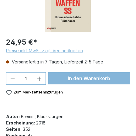
24,95 €*
Preise inkl. MwSt. zzgl. Versandkosten
Versandfertig in 7 Tagen, Lieferzeit 2-5 Tage
Produkt Anzahl: Gib den gewünschten We
In den Warenkorb
Zum Merkzettel hinzufügen
Autor:
Bremm, Klaus-Jürgen
Erscheinung:
2018
Seiten:
352
Bindung:
gb