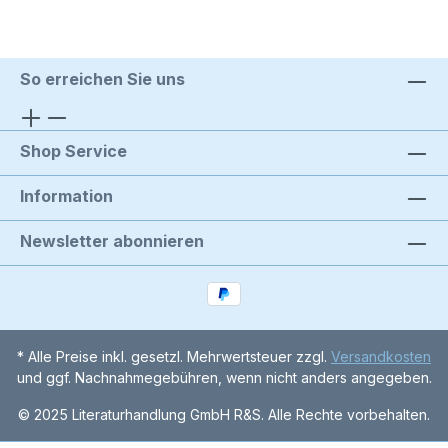
So erreichen Sie uns
Shop Service
Information
Newsletter abonnieren
* Alle Preise inkl. gesetzl. Mehrwertsteuer zzgl.
Versandkosten
und ggf. Nachnahmegebühren, wenn nicht anders angegeben.
© 2025 Literaturhandlung GmbH R&S. Alle Rechte vorbehalten.