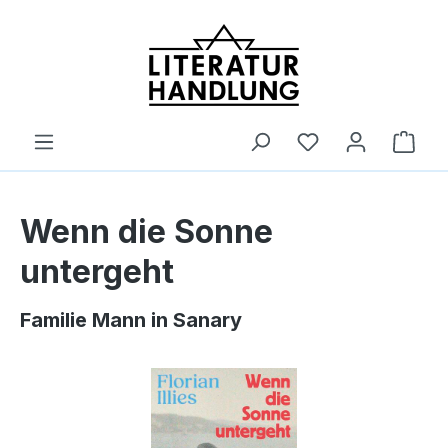
alt springen
Ware
Wenn die Sonne
untergeht
Familie Mann in Sanary
Bildergalerie überspringen