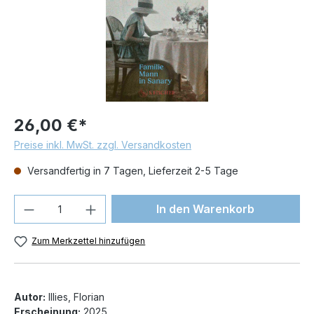
26,00 €*
Preise inkl. MwSt. zzgl. Versandkosten
Versandfertig in 7 Tagen, Lieferzeit 2-5 Tage
Produkt Anzahl: Gib den gewünschten We
In den Warenkorb
Zum Merkzettel hinzufügen
Autor:
Illies, Florian
Erscheinung:
2025