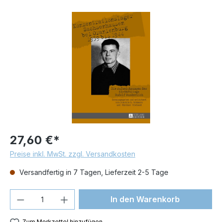
Bildergalerie überspringen
27,60 €*
Preise inkl. MwSt. zzgl. Versandkosten
Versandfertig in 7 Tagen, Lieferzeit 2-5 Tage
Produkt Anzahl: Gib den gewünschten We
In den Warenkorb
Zum Merkzettel hinzufügen