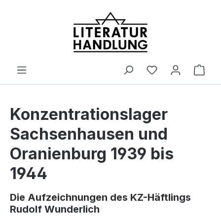
alt springen
Ware
Konzentrationslager
Sachsenhausen und
Oranienburg 1939 bis
1944
Die Aufzeichnungen des KZ-Häftlings
Rudolf Wunderlich