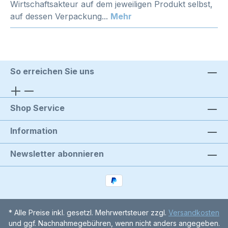
Wirtschaftsakteur auf dem jeweiligen Produkt selbst,
auf dessen Verpackung...
Mehr
So erreichen Sie uns
Shop Service
Information
Newsletter abonnieren
* Alle Preise inkl. gesetzl. Mehrwertsteuer zzgl.
Versandkosten
und ggf. Nachnahmegebühren, wenn nicht anders angegeben.