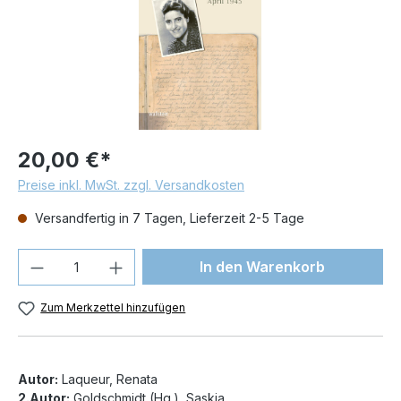
20,00 €*
Preise inkl. MwSt. zzgl. Versandkosten
Versandfertig in 7 Tagen, Lieferzeit 2-5 Tage
Produkt Anzahl: Gib den gewünschten We
In den Warenkorb
Zum Merkzettel hinzufügen
Autor:
Laqueur, Renata
2.Autor:
Goldschmidt (Hg.), Saskia