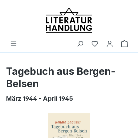
alt springen
Ware
Tagebuch aus Bergen-
Belsen
März 1944 - April 1945
Bildergalerie überspringen