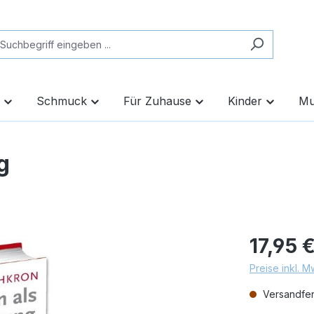
Schmuck
Für Zuhause
Kinder
Mu
g
17,95 
Preise inkl. 
Versandfert