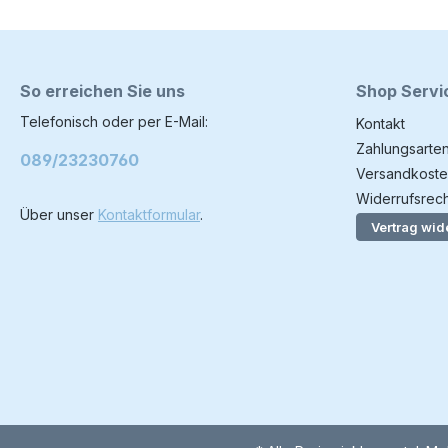
So erreichen Sie uns
Shop Servi
Telefonisch oder per E-Mail:
Kontakt
Zahlungsarte
089/23230760
Versandkoste
Widerrufsrech
Über unser
Kontaktformular
.
Vertrag wid