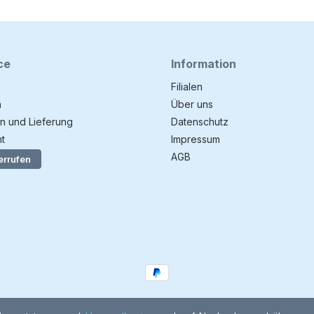
ce
Information
Filialen
n
Über uns
n und Lieferung
Datenschutz
t
Impressum
AGB
errufen