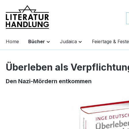
springen
Zur Hauptnavigation springen
Home
Bücher
Judaica
Feiertage & Feste
Überleben als Verpflichtun
Den Nazi-Mördern entkommen
Bildergalerie überspringen