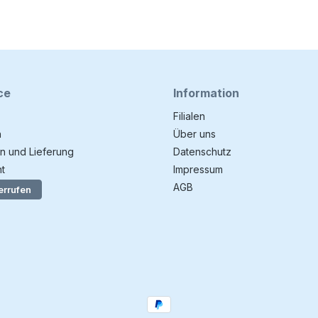
ce
Information
Filialen
n
Über uns
n und Lieferung
Datenschutz
t
Impressum
AGB
errufen