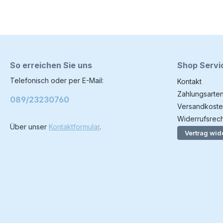
So erreichen Sie uns
Shop Servi
Telefonisch oder per E-Mail:
Kontakt
Zahlungsarte
089/23230760
Versandkoste
Widerrufsrech
Über unser
Kontaktformular
.
Vertrag wid