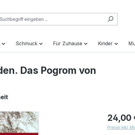
Schmuck
Für Zuhause
Kinder
Mu
den. Das Pogrom von
eit
24,00 
Preise inkl. 