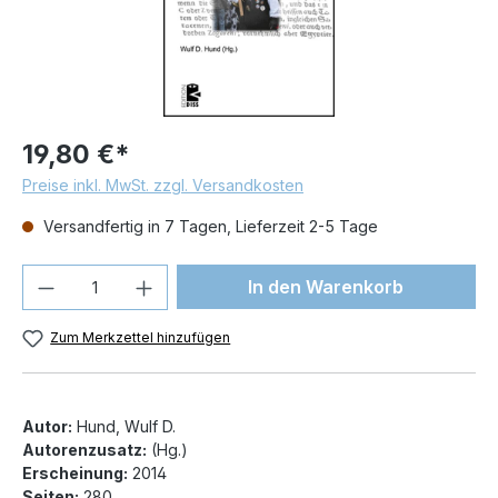
19,80 €*
Preise inkl. MwSt. zzgl. Versandkosten
Versandfertig in 7 Tagen, Lieferzeit 2-5 Tage
Produkt Anzahl: Gib den gewünschten We
In den Warenkorb
Zum Merkzettel hinzufügen
Autor:
Hund, Wulf D.
Autorenzusatz:
(Hg.)
Erscheinung:
2014
Seiten:
280