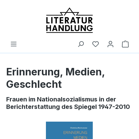
alt springen
Ware
Erinnerung, Medien,
Geschlecht
Frauen im Nationalsozialismus in der
Berichterstattung des Spiegel 1947-2010
Bildergalerie überspringen