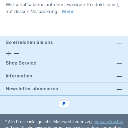
Wirtschaftsakteur auf dem jeweiligen Produkt selbst,
auf dessen Verpackung...
Mehr
So erreichen Sie uns
Shop Service
Information
Newsletter abonnieren
* Alle Preise inkl. gesetzl. Mehrwertsteuer zzgl.
Versandkosten
und ggf. Nachnahmegebühren, wenn nicht anders angegeben.