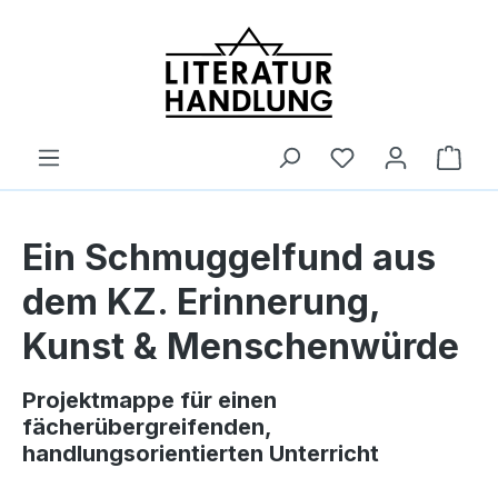
alt springen
Ware
Ein Schmuggelfund aus
dem KZ. Erinnerung,
Kunst & Menschenwürde
Projektmappe für einen
fächerübergreifenden,
handlungsorientierten Unterricht