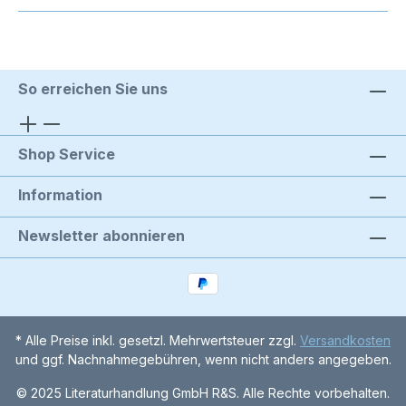
So erreichen Sie uns
Shop Service
Information
Newsletter abonnieren
* Alle Preise inkl. gesetzl. Mehrwertsteuer zzgl.
Versandkosten
und ggf. Nachnahmegebühren, wenn nicht anders angegeben.
© 2025 Literaturhandlung GmbH R&S. Alle Rechte vorbehalten.