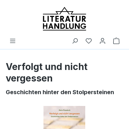
alt springen
Ware
Verfolgt und nicht
vergessen
Geschichten hinter den Stolpersteinen
Bildergalerie überspringen