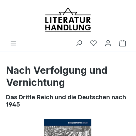
alt springen
Ware
Nach Verfolgung und
Vernichtung
Das Dritte Reich und die Deutschen nach
1945
Bildergalerie überspringen