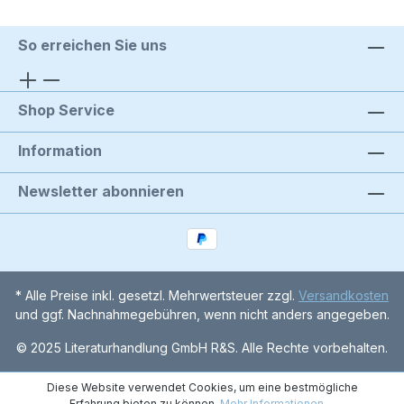
So erreichen Sie uns
Shop Service
Information
Newsletter abonnieren
* Alle Preise inkl. gesetzl. Mehrwertsteuer zzgl.
Versandkosten
und ggf. Nachnahmegebühren, wenn nicht anders angegeben.
© 2025 Literaturhandlung GmbH R&S. Alle Rechte vorbehalten.
Diese Website verwendet Cookies, um eine bestmögliche
Erfahrung bieten zu können.
Mehr Informationen ...