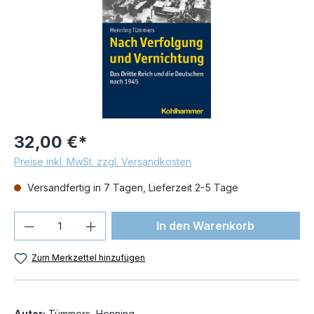
32,00 €*
Preise inkl. MwSt. zzgl. Versandkosten
Versandfertig in 7 Tagen, Lieferzeit 2-5 Tage
Produkt Anzahl: Gib den gewünschten We
In den Warenkorb
Zum Merkzettel hinzufügen
Autor:
Tümmers, Henning