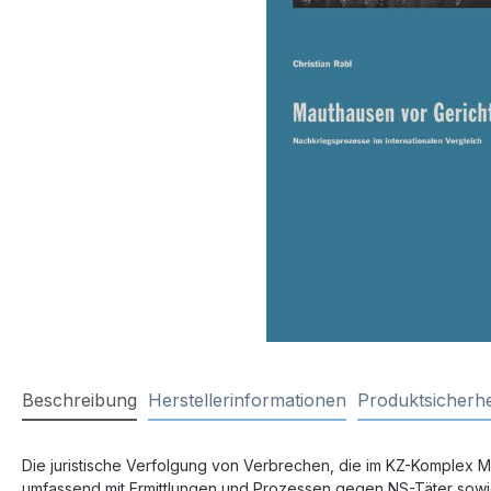
Beschreibung
Herstellerinformationen
Produktsicherhe
Die juristische Verfolgung von Verbrechen, die im KZ-Komplex Ma
umfassend mit Ermittlungen und Prozessen gegen NS-Täter sowie