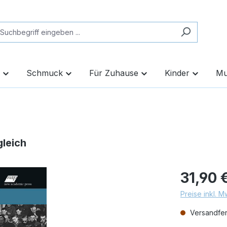
Schmuck
Für Zuhause
Kinder
Mu
gleich
31,90 
Preise inkl. 
Versandfert