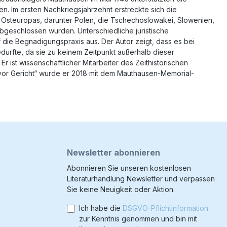
en. Im ersten Nachkriegsjahrzehnt erstreckte sich die
nd Osteuropas, darunter Polen, die Tschechoslowakei, Slowenien,
abgeschlossen wurden. Unterschiedliche juristische
 die Begnadigungspraxis aus. Der Autor zeigt, dass es bei
edurfte, da sie zu keinem Zeitpunkt außerhalb dieser
Er ist wissenschaftlicher Mitarbeiter des Zeithistorischen
n vor Gericht“ wurde er 2018 mit dem Mauthausen-Memorial-
Newsletter abonnieren
Abonnieren Sie unseren kostenlosen
Literaturhandlung Newsletter und verpassen
Sie keine Neuigkeit oder Aktion.
Ich habe die
DSGVO-Pflichtinformation
zur Kenntnis genommen und bin mit