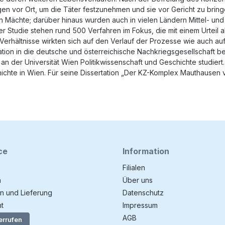
gen vor Ort, um die Täter festzunehmen und sie vor Gericht zu bring
ten Mächte; darüber hinaus wurden auch in vielen Ländern Mittel- u
er Studie stehen rund 500 Verfahren im Fokus, die mit einem Urteil 
rhältnisse wirkten sich auf den Verlauf der Prozesse wie auch auf
ration in die deutsche und österreichische Nachkriegsgesellschaft b
an der Universität Wien Politikwissenschaft und Geschichte studiert. 
schichte in Wien. Für seine Dissertation „Der KZ-Komplex Mauthause
ce
Information
Filialen
n
Über uns
n und Lieferung
Datenschutz
t
Impressum
AGB
errufen