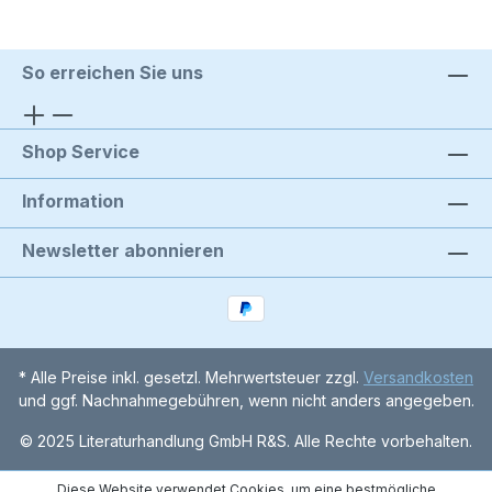
So erreichen Sie uns
Shop Service
Information
Newsletter abonnieren
* Alle Preise inkl. gesetzl. Mehrwertsteuer zzgl.
Versandkosten
und ggf. Nachnahmegebühren, wenn nicht anders angegeben.
© 2025 Literaturhandlung GmbH R&S. Alle Rechte vorbehalten.
Diese Website verwendet Cookies, um eine bestmögliche