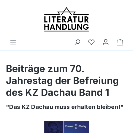
alt springen
Ware
Beiträge zum 70.
Jahrestag der Befreiung
des KZ Dachau Band 1
"Das KZ Dachau muss erhalten bleiben!"
Bildergalerie überspringen